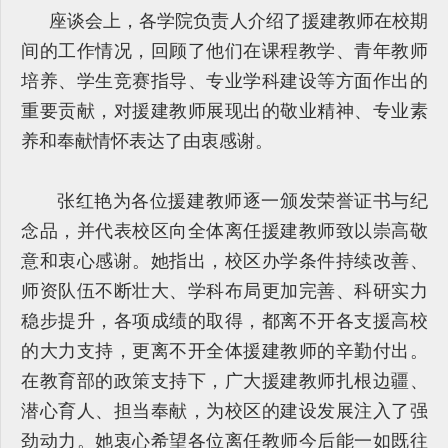
座谈会上，各学院负责人介绍了援建教师在校期
间的工作情况，回顾了他们在课程教学、青年教师
培养、学生竞赛指导、专业学科建设等方面作出的
重要贡献，对援建教师展现出的敬业精神、专业素
养和奉献情怀表达了由衷感谢。
张红艳为各位援建教师逐一颁发荣誉证书与纪
念品，并代表校区向全体离任援建教师致以崇高敬
意和衷心感谢。她指出，校区办学条件持续改善、
师资队伍不断壮大、学科布局更加完善、科研实力
稳步提升，各项成绩的取得，都离不开各支援高校
的大力支持，更离不开全体援建教师的辛勤付出。
在教育部的政策支持下，广大援建教师扎根边疆、
潜心育人、担当奉献，为校区的建设发展注入了强
劲动力。她衷心希望各位离任教师今后能一如既往