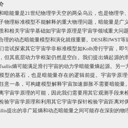
介
和暗能量是21世纪物理学天空的两朵乌云，也是物理学
子物理标准模型不能解释的重大物理问题，暗能量是广
质和相关宇宙学基础如宇宙学原理是宇宙学领域重大问题。2
合理的动态暗能量模型和演化就很重要。DESI和JWST
们尝试探索其它宇宙学非标准模型如Kolb滑行宇宙，
，但其底层动力学框架仍然是空白。我们提出熵起源的
Tsallis熵可能满足滑行宇宙的动力学暗能量熵起源。
M模型的基石，也是暗能量存在的逻辑前提。宇宙学原
任意一条，可构建模型解释宇宙加速膨胀不需要暗能量。
离宇宙学原理的可能，因此我们需要用其它观测手段来
检验宇宙学原理和利用其它宇宙学探针检验宇宙距离对
Tsallis提出的非广延熵和动态暗能量之间可能存在深刻