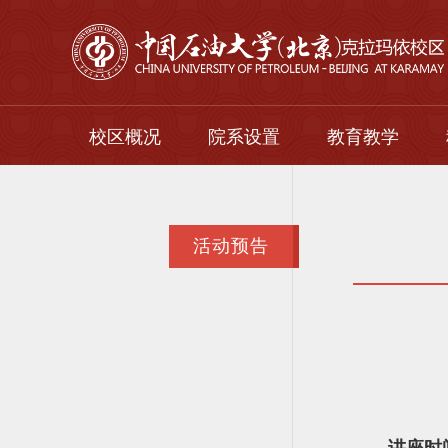
校区概况
院系设置
教育教学
校区简介
本科生
校区领导
研究生
活动预告
组织机构
留学生
继续教育