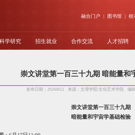
融合门户
|
图书馆
|
校
科学研究
招生就业
合作交流
人才招聘
本科生招生
对口支援
研究生招生
国际交流
崇文讲堂第一百三十九期 暗能量和
留学生招生
发布日期：20260612 来源：文理学院/文化艺术学院 
就业指导
成人高等教育
崇文讲堂第一百三十九期
暗能量和宇宙学基础检验