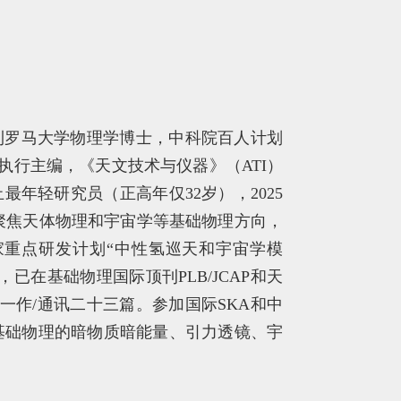
利罗马大学物理学博士，中科院百人计划
执行主编，《天文技术与仪器》（ATI）
最年轻研究员（正高年仅32岁），2025
聚焦天体物理和宇宙学等基础物理方向，
重点研发计划“中性氢巡天和宇宙学模
在基础物理国际顶刊PLB/JCAP和天
其中一作/通讯二十三篇。参加国际SKA和中
及基础物理的暗物质暗能量、引力透镜、宇