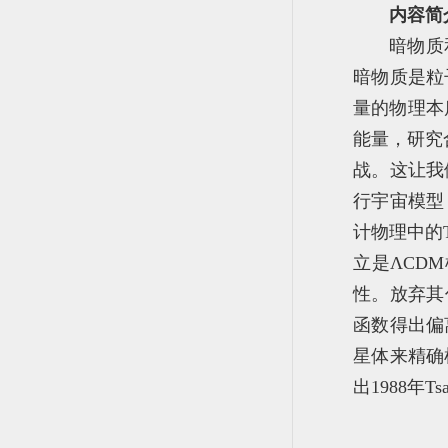
内容简
暗物质
暗物质是粒
量的物理本
能量，研究
战。这让我
行宇宙模型
计物理中的
立是ΛCD
性。放弃其
函数得出偏
星体来精确
出1988年