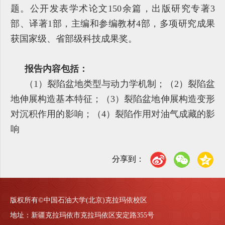
题。公开发表学术论文150余篇，出版研究专著3
部、译著1部，主编和参编教材4部，多项研究成果
获国家级、省部级科技成果奖。
报告内容包括：
（1）裂陷盆地类型与动力学机制；（2）裂陷盆
地伸展构造基本特征；（3）裂陷盆地伸展构造变形
对沉积作用的影响；（4）裂陷作用对油气成藏的影
响
分享到：
版权所有©中国石油大学(北京)克拉玛依校区
地址：新疆克拉玛依市克拉玛依区安定路355号