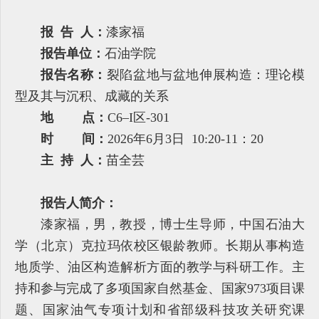
报 告 人：
漆家福
报告单位：
石油学院
报告名称：
裂陷盆地与盆地伸展构造：理论
模
型及其与沉积、成藏的关系
地 点：
C6–I区-301
时 间：
2026年6月3日 10:20-11：20
主 持 人：
苗全芸
报告人简介：
漆家福，男，教授，博士生导师，中国石油大
学（北京）克拉玛依校区银龄教师。长期从事构造
地质学、油区构造解析方面的教学与科研工作。主
持和参与完成了多项国家自然基金、国家973项目课
题、国家油气专项计划和省部级科技攻关研究课