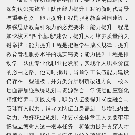
徐长亮在动员讲话中指出，要立足更高站位，
深刻认识实施学工队伍能力提升工程的新时代背景
与重要意义：能力提升工程是服务教育强国建设，
增强思政教育引领力的必然要求；能力提升工程是
加快校区“四个基地”建设，提升人才培养质量的关
键举措；能力提升工程是把握学生成长规律，提升
教育管理服务水平的现实需要；能力提升工程是推
动学工队伍专业化职业化发展，实现个人职业价值
的必由之路。他同时指出，当前学工队伍能力建设
仍存在一些短板，并分类分层明确改进方向：校区
层面需加强系统规划与资源整合，学院层面应强化
精细培养与实践支撑，职员队伍要提升岗位融合与
管理育人能力，辅导员队伍自身需进一步增强内生
动力、做好职业规划。他要求全体学工人员要牢牢
把握立德树人这一根本任务，将能力提升贯穿人才