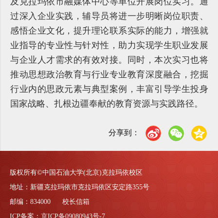
及克拉玛依市融媒体中心等单位开展岗位实习。通
过深入企业实践，辅导员将进一步明晰岗位职责、
感悟企业文化，提升理论联系实际的能力，增强就
业指导的专业性与针对性，助力实现学生职业发展
与企业人才需求的有效对接。同时，本次实习也将
推动思想政治教育与行业专业教育深度融合，挖掘
行业内的思政元素与典型案例，丰富引导学生投身
国家战略、扎根边疆奉献的教育资源与实践路径。
分享到：
版权所有©中国石油大学(北京)克拉玛依校区
地址：新疆克拉玛依市克拉玛依区安定路355号
邮编：834000 校长信箱
ICP备案：京ICP备09080943号-7