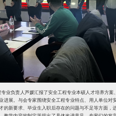
程专业负责人芦媛汇报了安全工程专业本硕人才培养方案、
业进展。与会专家围绕安全工程专业特点、用人单位对
才的新要求、毕业生入职后存在的问题与不足等方面，
、教学内容的制定等提出了具体改进意见。专家们的发