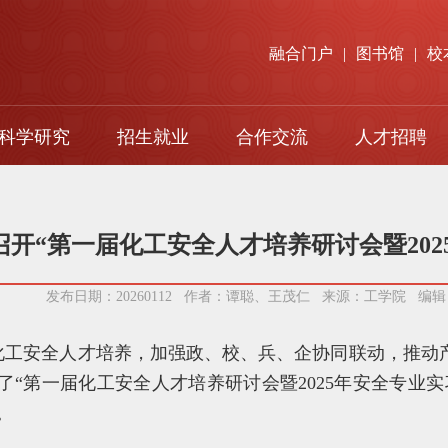
融合门户
|
图书馆
|
校
科学研究
招生就业
合作交流
人才招聘
本科生招生
对口支援
研究生招生
国际交流
召开“第一届化工安全人才培养研讨会暨202
留学生招生
发布日期：20260112 作者：谭聪、王茂仁 来源：工学院 编
就业指导
化工安全人才培养，加强政、校、兵、企协同联动，推动产
成人高等教育
了“第一届化工安全人才培养研讨会暨2025年安全专业
。