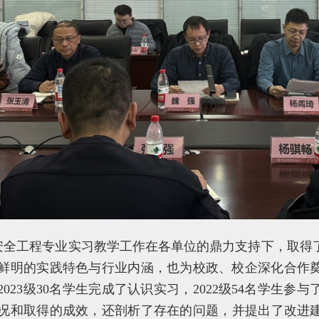
5年安全工程专业实习教学工作在各单位的鼎力支持下，取
鲜明的实践特色与行业内涵，也为校政、校企深化合作
2023级30名学生完成了认识实习，2022级54名学生
况和取得的成效，还剖析了存在的问题，并提出了改进建