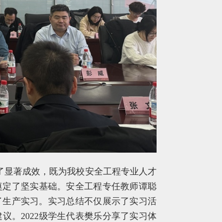
得了显著成效，既为我校安全工程专业人才
奠定了坚实基础。安全工程专任教师谭聪
参与了生产实习。实习总结不仅展示了实习活
议。2022级学生代表樊乐分享了实习体