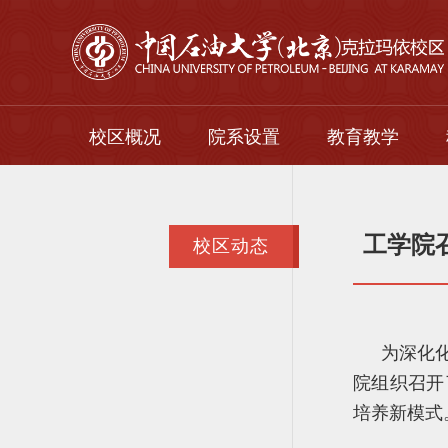
校区概况
院系设置
教育教学
校区简介
本科生
校区领导
研究生
工学院
校区动态
组织机构
留学生
继续教育
为深化
院组织召开
培养新模式