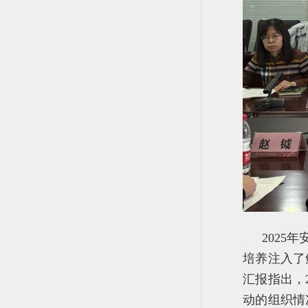
202
培养注入了
汇报指出，
动的组织情