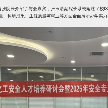
魏强院长介绍了与会嘉宾，张玉清副院长系统阐述了校
量、科研成果、生源质量与就业等方面全面展示办学实力