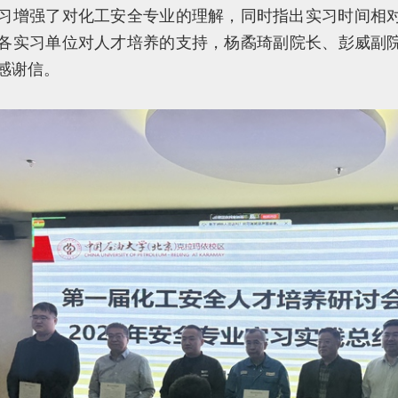
习增强了对化工安全专业的理解，同时指出实习时间相
各实习单位对人才培养的支持，杨矞琦副院长、彭威副院
感谢信。