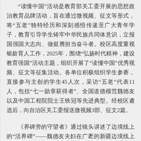
“读懂中国”活动是教育部关工委开展的思想政
治教育品牌活动，旨在通过微视频、征文等形式，
将“五老”独特经历和深刻感悟传递至广大青年学
子，教育引导学生铸牢中华民族共同体意识，立报
国强国大志向、做挺膺担当奋斗者。校区高度重视
银龄育人工作，2025年，围绕“弘扬时代精神，建设
教育强国”活动主题，组织开展了“读懂中国”优秀视
频、征文等征集活动。各单位积极组织学生参赛，
直接参与主创的学生45人次，采访“五老”代表11
人，包括“七一勋章获得者”、全国道德模范魏德友
以及中国工程院院士王铁冠等先进典型。经校区遴
选后，向自治区关工委报送微视频3部、征文2篇。
《界碑旁的守望者》通过镜头讲述了边境线上
的“活界碑”——魏德友夫妇在广袤的新疆边境线上