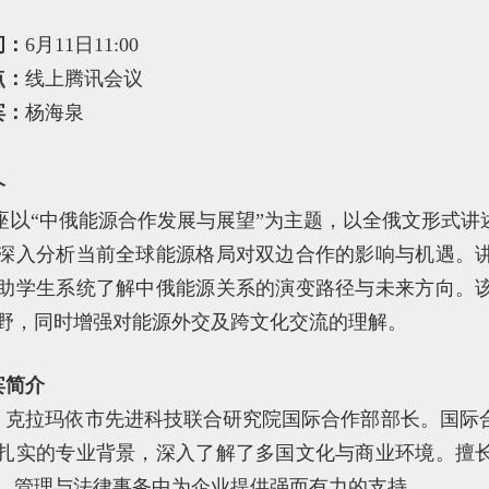
间：
6月11日11:00
点：
线上腾讯会议
宾：
杨海泉
介
座以
“中俄能源合作发展与展望”为主题，以全俄文形式
深入分析当前全球能源格局对双边合作的影响与机遇。
助学生系统了解中俄能源关系的演变路径与未来方向。
野，同时增强对能源外交及跨文化交流的理解。
宾简介
，克拉玛依市先进科技联合研究院国际合作部部长。国际
扎实的专业背景，深入了解了多国文化与商业环境。擅
、管理与法律事务中为企业提供强而有力的支持。