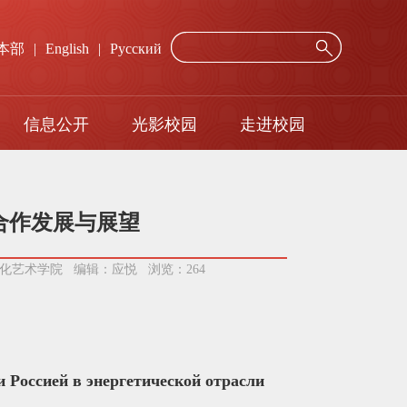
本部
|
English
|
Русский
信息公开
光影校园
走进校园
年度报告
网络服务
招标询价公示
校历
合作发展与展望
/文化艺术学院 编辑：应悦 浏览：
264
 Россией в энергетической отрасли