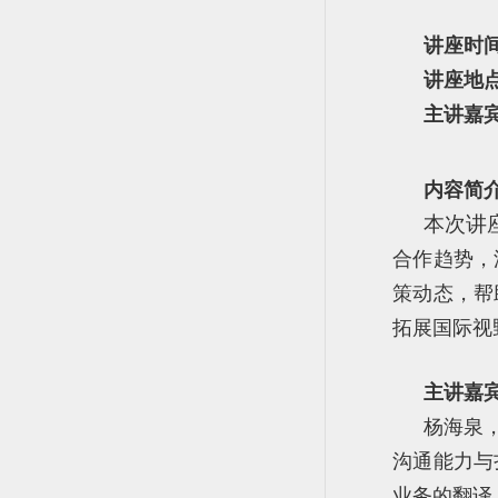
讲座时
讲座地
主讲嘉
内容简
本次讲
合作趋势，
策动态，帮
拓展国际视
主讲嘉
杨海泉
沟通能力与
业务的翻译