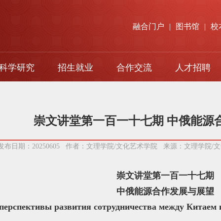
融合门户
|
图书馆
|
校
科学研究
招生就业
合作交流
人才招聘
本科生招生
对口支援
研究生招生
国际交流
崇文讲堂第一百一十七期 中俄能源
留学生招生
发布日期：20250605 作者：文理学院/文化艺术学院 来源：文理学院
就业指导
成人高等教育
崇文讲堂第一百一十七期
中俄能源合作发展与展望
перспективы развития сотрудничества между Китаем и