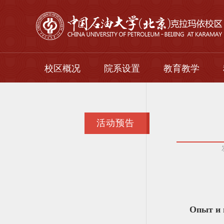
校区概况
院系设置
教育教学
校区简介
本科生
校区领导
研究生
活动预告
组织机构
留学生
继续教育
Опыт и 